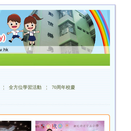
¦
全方位學習活動
¦
70周年校慶