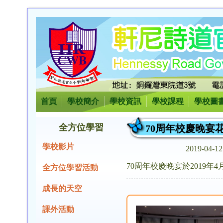
首頁
學校簡介
學校資訊
學校課程
學校圖
全方位學習
70周年校慶晚宴
學校影片
2019-04-
70周年校慶晚宴於2019年
全方位學習活動
成長的天空
課外活動