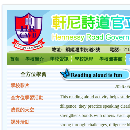
首頁
學校簡介
學校資訊
學校課程
學校圖書館
全方位學習
Reading aloud is fun
學校影片
2026-0
This reading aloud activity helps stud
全方位學習活動
diligence, they practice speaking clear
成長的天空
strengthens bonds with others. Each q
課外活動
strong through challenges, diligence hig