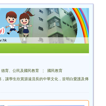
德育、公民及國民教育
¦
國民教育
建築，讓學生欣賞源遠流長的中華文化，並明白愛護及傳