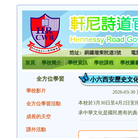
首頁
學校簡介
學校資訊
學校課程
學校圖
全方位學習
小六西安歷史文
學校影片
2026-03-30 
本校於3月30日至4月2
全方位學習活動
承中華文化是國民應有的責
成長的天空
課外活動