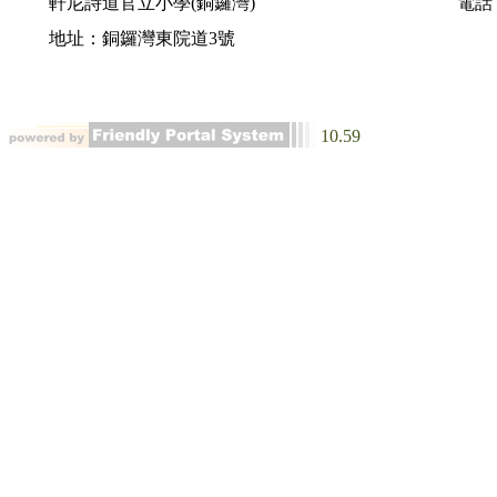
軒尼詩道官立小學(銅鑼灣)
電話：
地址：銅鑼灣東院道3號
10.59