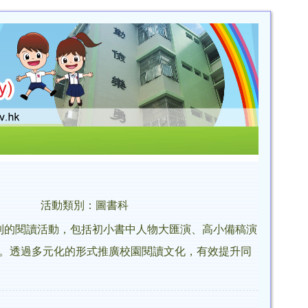
活動類別：圖書科
列的閱讀活動，包括初小書中人物大匯演、高小備稿演
。透過多元化的形式推廣校園閱讀文化，有效提升同