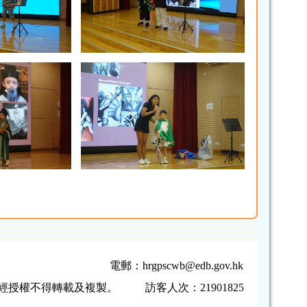
電郵：
hrgpscwb@edb.gov.hk
，未經授權不得轉載及複製。
訪客人次：21901825