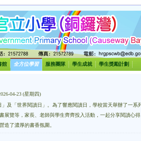
書館
全方位學習
服務團隊
學生成就
學生獎勵計劃
2026-04-23 (星期四)
讀日」及「世界閱讀日」。為了響應閱讀日，學校當天舉辦了一系
書展覽等，家長、老師與學生齊齊投入活動，一起分享閱讀心得
營造了濃厚的書香氛圍。