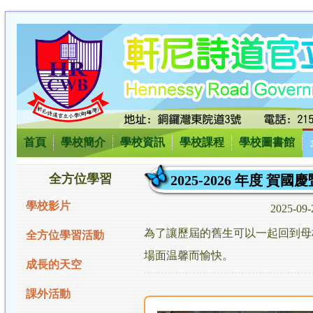
首頁
學校簡介
學校資訊
學校課程
學校圖書館
全方位學習
2025-2026 年度 
學校影片
2025-09
為了讓歷屆的舊生可以一起回到母
全方位學習活動
場面温馨而愉快。
成長的天空
課外活動