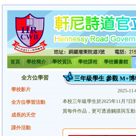
首頁
學校簡介
學校資訊
學校課程
學校圖書館
全方位學習
三年級學生 參觀 M+
學校影片
2025-11
本校三年級學生於2025年11月
全方位學習活動
賞每件作品，更可透過觸摸與互動
成長的天空
課外活動