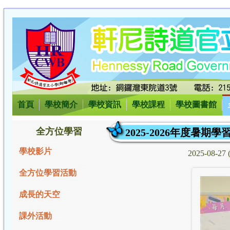
首頁
學校簡介
學校資訊
學校課程
學校圖書館
全方位學習
2025-2026年度暑
學校影片
2025-08-2
全方位學習活動
成長的天空
課外活動