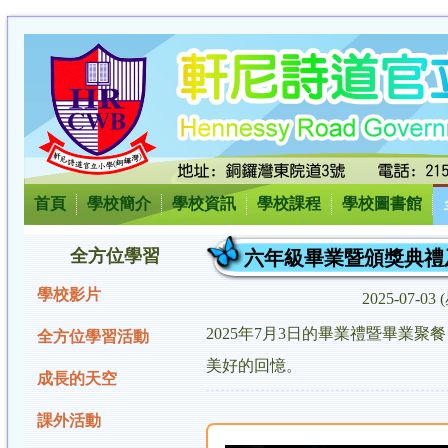
首頁
學校簡介
學校資訊
學校課程
學校圖書館
全方位學習
六年級畢業暨頒獎典禮
學校影片
2025-07-03
2025年7月3日的畢業禮暨畢
全方位學習活動
美好的回憶。
成長的天空
課外活動