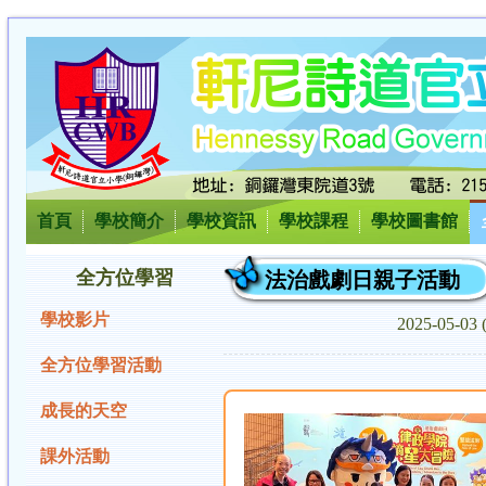
首頁
學校簡介
學校資訊
學校課程
學校圖書館
全方位學習
法治戲劇日親子活動
學校影片
2025-05-0
全方位學習活動
成長的天空
課外活動