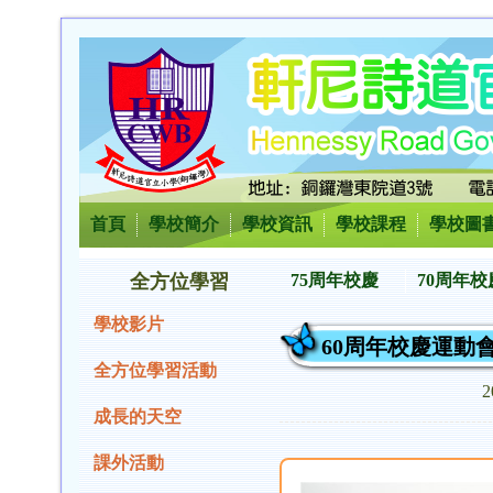
首頁
學校簡介
學校資訊
學校課程
學校圖
全方位學習
75周年校慶
70周年校
學校影片
60周年校慶運動
全方位學習活動
2
成長的天空
課外活動