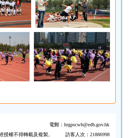
電郵：
hrgpscwb@edb.gov.hk
，未經授權不得轉載及複製。
訪客人次：21886998