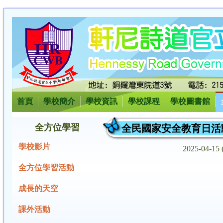
首頁
學校簡介
學校資訊
學校課程
學校圖書館
全方位學習
全民國家安全教育日活
學校影片
2025-04-1
全方位學習活動
成長的天空
課外活動