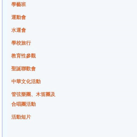
學藝班
運動會
水運會
學校旅行
教育性參觀
聖誕聯歡會
中華文化活動
管弦樂團、木笛團及
合唱團活動
活動短片