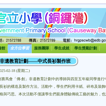
書館
全方位學習
服務團隊
學生成就
學生獎勵計劃
創」非遺教育計劃——中式長衫製作班
025-02-18 (星期二)
日邀請到賽馬會「傳‧創」非遺教育計劃中的導師與四至五年級同學
長衫的構造及製作方法。活動中，學生們利用卡紙、碎布及裝飾
格與巧思。本次活動不僅讓學生們親身體驗傳統工藝的魅力，也