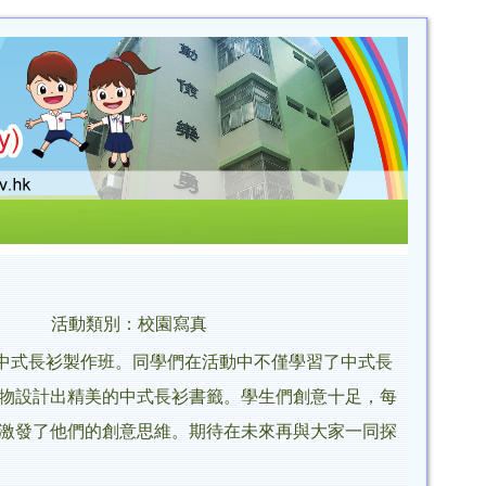
活動類別：校園寫真
進行中式長衫製作班。同學們在活動中不僅學習了中式長
物設計出精美的中式長衫書籤。學生們創意十足，每
激發了他們的創意思維。期待在未來再與大家一同探