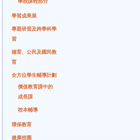
學校課程部分
學習成果展
專題研習及跨學科學
習
德育、公民及國民教
育
全方位學生輔導計劃
價值教育課中的
成長課
校本輔導
環保教育
健康校園