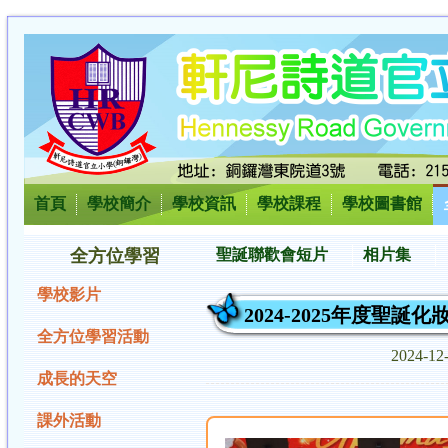
首頁
學校簡介
學校資訊
學校課程
學校圖書館
全方位學習
聖誕聯歡會短片
相片集
學校影片
2024-2025年度聖誕
全方位學習活動
2024-1
成長的天空
課外活動