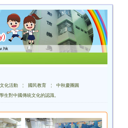
文化活動
¦
國民教育
¦
中秋慶團圓
學生對中國傳統文化的認識。