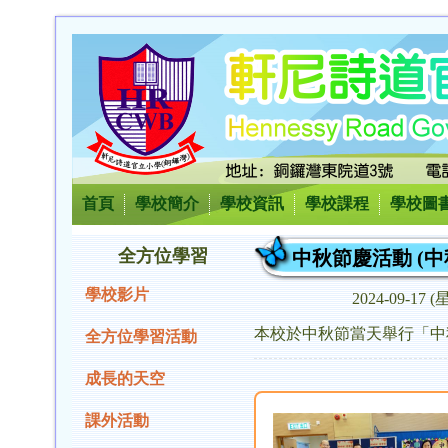
首頁
學校簡介
學校資訊
學校課程
學校圖
全方位學習
中秋節慶活動 (中
學校影片
2024-09-17 
本校於中秋節當天舉行「中
全方位學習活動
成長的天空
課外活動