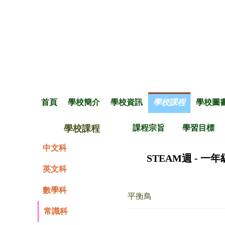
首頁
學校簡介
學校資訊
學校課程
學校圖
學校課程
課程宗旨
學習目標
中文科
STEAM週 - 一年
英文科
數學科
平衡鳥
常識科