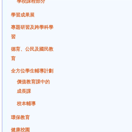
學校課程部分
學習成果展
專題研習及跨學科學
習
德育、公民及國民教
育
全方位學生輔導計劃
價值教育課中的
成長課
校本輔導
環保教育
健康校園