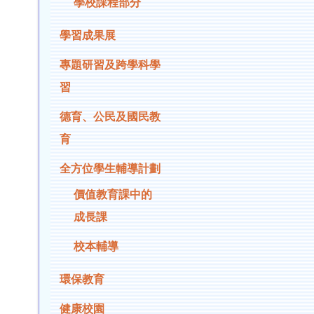
學校課程部分
學習成果展
專題研習及跨學科學
習
德育、公民及國民教
育
全方位學生輔導計劃
價值教育課中的
成長課
校本輔導
環保教育
健康校園