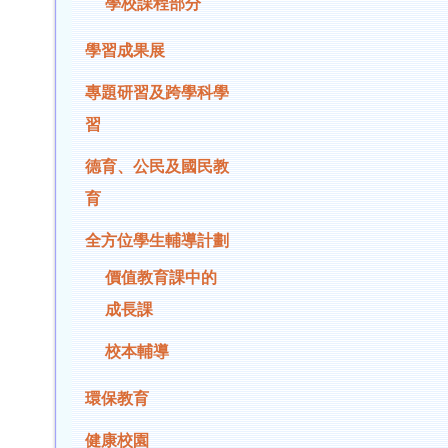
學校課程部分
學習成果展
專題研習及跨學科學
習
德育、公民及國民教
育
全方位學生輔導計劃
價值教育課中的
成長課
校本輔導
環保教育
健康校園