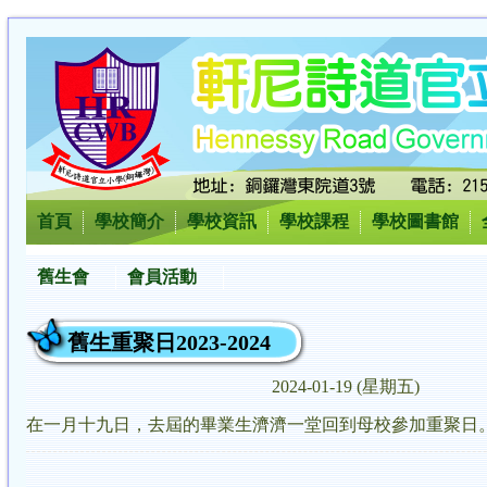
首頁
學校簡介
學校資訊
學校課程
學校圖書館
舊生會
會員活動
舊生重聚日2023-2024
2024-01-19 (星期五)
在一月十九日，去屆的畢業生濟濟一堂回到母校參加重聚日