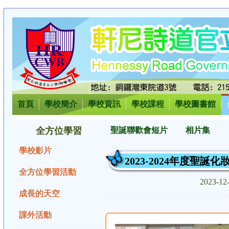
首頁
學校簡介
學校資訊
學校課程
學校圖書館
全方位學習
聖誕聯歡會短片
相片集
學校影片
2023-2024年度聖誕
全方位學習活動
2023-1
成長的天空
課外活動