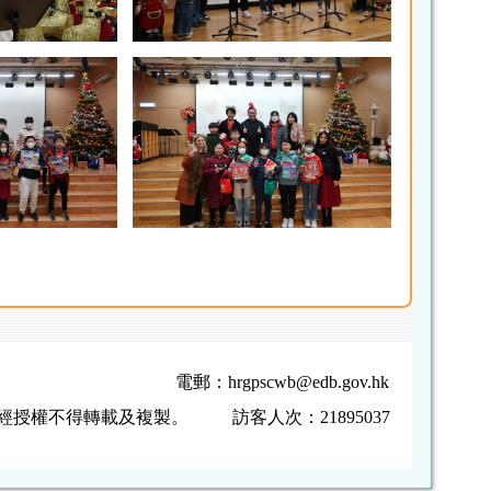
電郵：
hrgpscwb@edb.gov.hk
，未經授權不得轉載及複製。
訪客人次：21895037