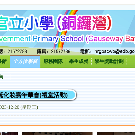
書館
全方位學習
服務團隊
學生成就
學生獎勵計劃
集
度聖誕化妝嘉年華會(禮堂活動)
023-12-20 (星期三)