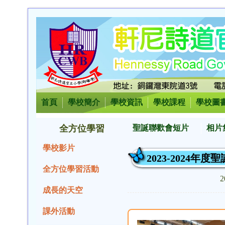
首頁
學校簡介
學校資訊
學校課程
學校圖
全方位學習
聖誕聯歡會短片
相片
學校影片
2023-2024年
全方位學習活動
2
成長的天空
課外活動