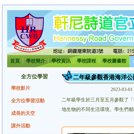
首頁
學校簡介
學校資訊
學校課程
學校圖書館
全方位學習
二年級參觀香港海洋公
學校影片
2023-03-01
二年級學生於三月至五月參觀了「
全方位學習活動
地生物的不同生活環境。學生們都
成長的天空
課外活動