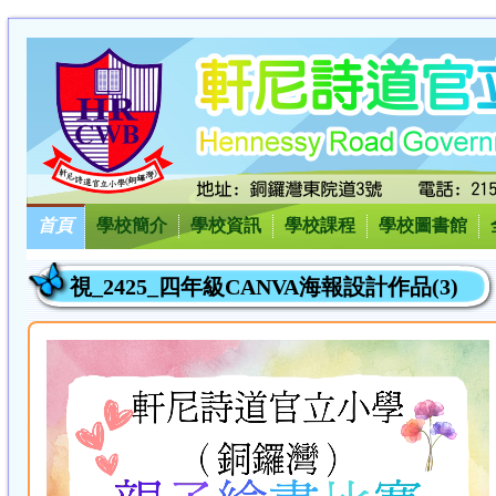
首頁
學校簡介
學校資訊
學校課程
學校圖書館
視_2425_四年級CANVA海報設計作品(3)