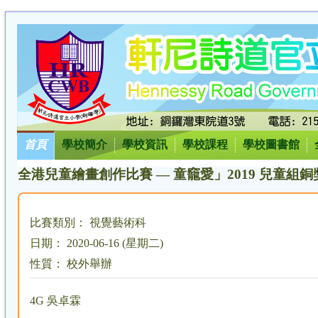
首頁
學校簡介
學校資訊
學校課程
學校圖書館
全港兒童繪畫創作比賽 — 童竉愛」2019 兒童組銅
比賽類別： 視覺藝術科
日期： 2020-06-16 (星期二)
性質： 校外舉辦
4G 吳卓霖