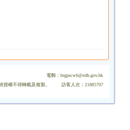
電郵：
hrgpscwb@edb.gov.hk
，未經授權不得轉載及複製。
訪客人次：21885707