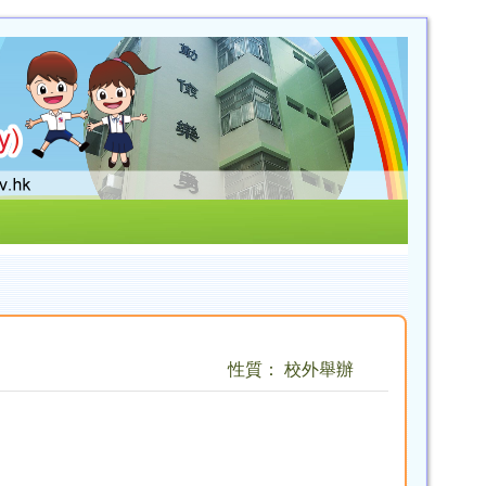
性質： 校外舉辦