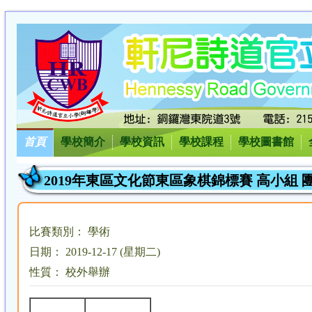
首頁
學校簡介
學校資訊
學校課程
學校圖書館
2019年東區文化節東區象棋錦標賽 高小組 
比賽類別： 學術
日期： 2019-12-17 (星期二)
性質： 校外舉辦