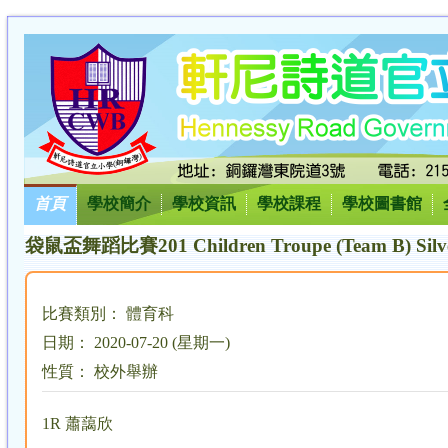
首頁
學校簡介
學校資訊
學校課程
學校圖書館
袋鼠盃舞蹈比賽201 Children Troupe (Team B) Silv
比賽類別： 體育科
日期： 2020-07-20 (星期一)
性質： 校外舉辦
1R 蕭藹欣