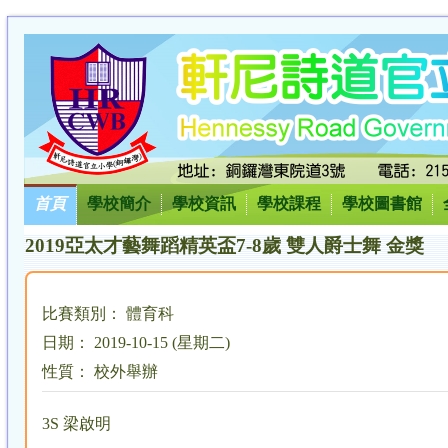
首頁
學校簡介
學校資訊
學校課程
學校圖書館
2019亞太才藝舞蹈精英盃7-8歲 雙人爵士舞 金獎
比賽類別： 體育科
日期： 2019-10-15 (星期二)
性質： 校外舉辦
3S 梁啟明