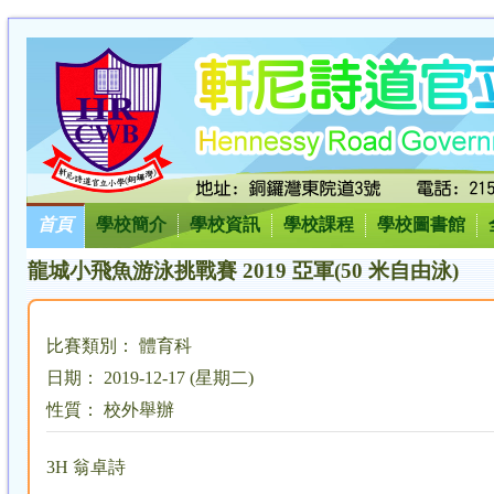
首頁
學校簡介
學校資訊
學校課程
學校圖書館
龍城小飛魚游泳挑戰賽 2019 亞軍(50 米自由泳)
比賽類別： 體育科
日期： 2019-12-17 (星期二)
性質： 校外舉辦
3H 翁卓詩