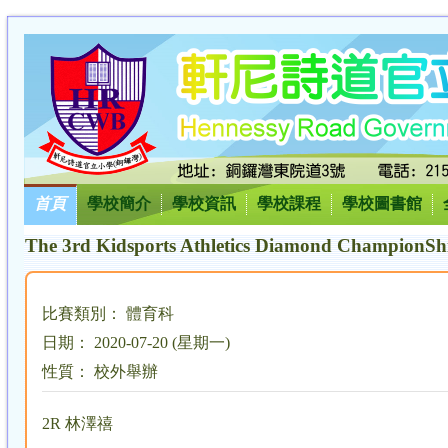
首頁
學校簡介
學校資訊
學校課程
學校圖書館
The 3rd Kidsports Athletics Diamond ChampionShi
比賽類別： 體育科
日期： 2020-07-20 (星期一)
性質： 校外舉辦
2R 林澤禧