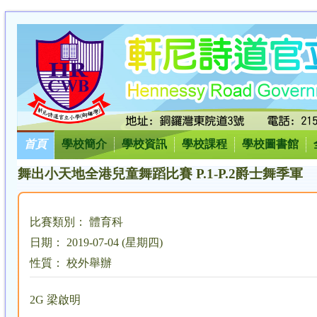
首頁
學校簡介
學校資訊
學校課程
學校圖書館
舞出小天地全港兒童舞蹈比賽 P.1-P.2爵士舞季軍
比賽類別： 體育科
日期： 2019-07-04 (星期四)
性質： 校外舉辦
2G 梁啟明