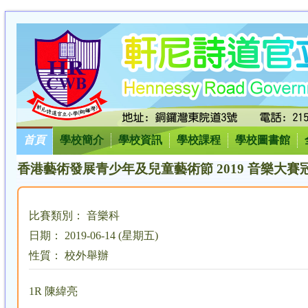
首頁
學校簡介
學校資訊
學校課程
學校圖書館
香港藝術發展青少年及兒童藝術節 2019 音樂大賽
比賽類別： 音樂科
日期： 2019-06-14 (星期五)
性質： 校外舉辦
1R 陳緯亮